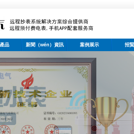
產品
新聞（wén）資訊
案例展示
招