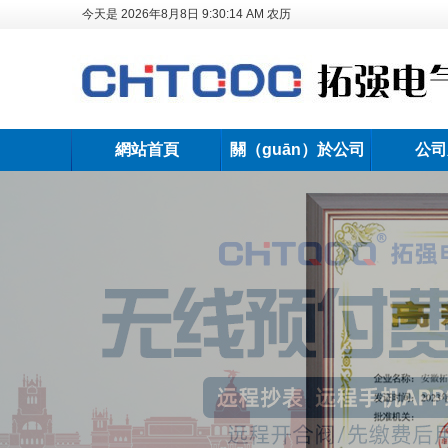
今天是
2026年8月8日
9:30:15 AM
农历
網站首頁
關（guān）於公司
公司