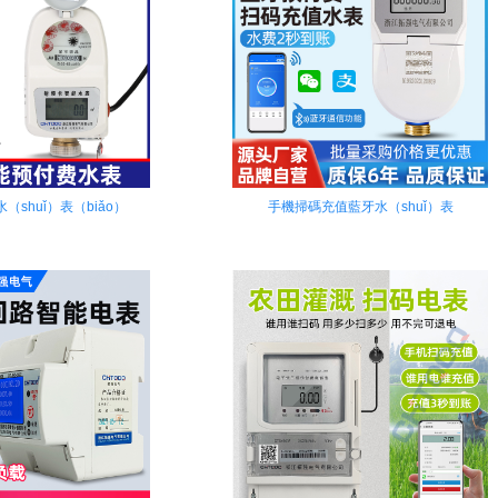
（shuǐ）表（biǎo）
手機掃碼充值藍牙水（shuǐ）表