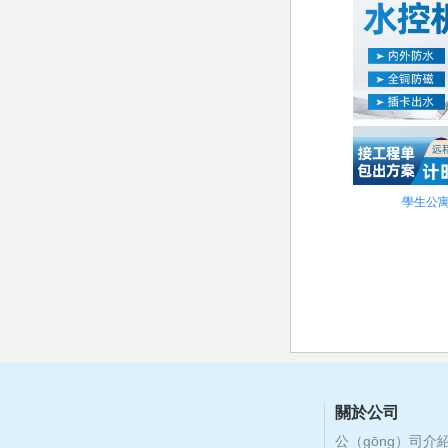
學生公寓
關於公司
公（gōng）司介