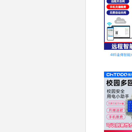
485遠傳智能水